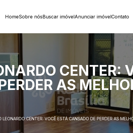
Home
Sobre nós
Buscar imóvel
Anunciar imóvel
Contato
ONARDO CENTER: 
PERDER AS MELHO
0 LEONARDO CENTER: VOCÊ ESTÁ CANSADO DE PERDER AS MELHO