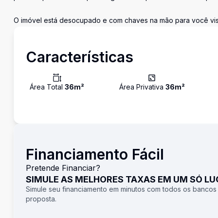
O imóvel está desocupado e com chaves na mão para você vis
Características
Área Total
36
m²
Área Privativa
36
m²
Financiamento Fácil
Pretende Financiar?
SIMULE AS MELHORES TAXAS EM UM SÓ L
Simule seu financiamento em minutos com todos os bancos
proposta.