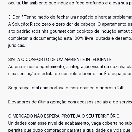
oculta. Um ambiente que induz ao foco profundo e eleva sua p
3. Dor: "Tenho medo de fechar um negócio e herdar problemas
A Solução: Risco zero e zero dor de cabeça. O apartamento 
alto padrão (cozinha gourmet com cooktop de indução embutido
completar, a documentação está 100% livre, quitada e desemba
jurídicas.
SINTA O CONFORTO DE UM AMBIENTE INTELIGENTE
Ao entrar neste apartamento, a integração visual da cozinha pl
uma sensação imediata de controle e bem-estar. É o espaço pe
Segurança total com portaria e monitoramento rigoroso 24h.
Elevadores de última geração com acessos sociais e de servi
O MERCADO NÃO ESPERA. PROTEJA O SEU TERRITÓRIO.
Unidades com esse nível de acabamento, vaga coberta no subs
permita que outro comprador garanta a qualidade de vida que 