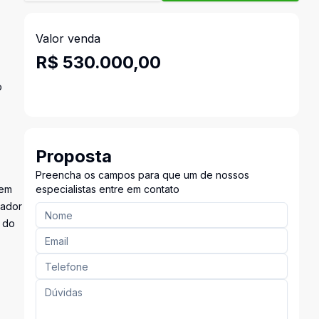
Valor venda
R$ 530.000,00
o
Proposta
Preencha os campos para que um de nossos
gem
especialistas entre em contato
vador
o do