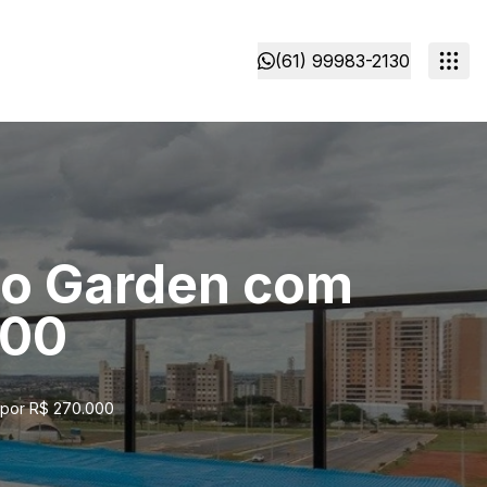
(61) 99983-2130
to Garden com
000
 por R$ 270.000