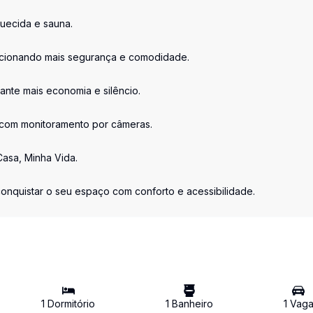
uecida e sauna.
porcionando mais segurança e comodidade.
nte mais economia e silêncio.
 com monitoramento por câmeras.
asa, Minha Vida.
conquistar o seu espaço com conforto e acessibilidade.
1
Dormitório
1
Banheiro
1
Vag