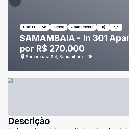
Cód:
EHO858
Venda
Apartamento
SAMAMBAIA - In 301 Apar
por R$ 270.000
Samambaia Sul, Samambaia - DF
Descrição