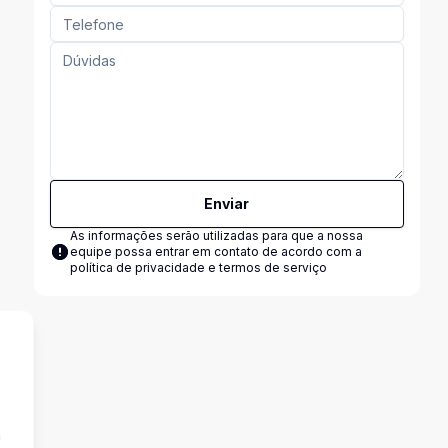
Enviar
As informações serão utilizadas para que a nossa
equipe possa entrar em contato de acordo com a
política de privacidade e termos de serviço
a