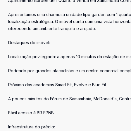
Apartamento Garden de 1 Quarto à Venda em Samambaia Confort
Apresentamos uma charmosa unidade tipo garden com 1 quarto,
localização estratégica. O imóvel conta com uma vista horizon
oferecendo um ambiente tranquilo e arejado.
Destaques do imóvel:
Localização privilegiada: a apenas 10 minutos da estação de me
Rodeado por grandes atacadistas e um centro comercial completo
Próximo das academias Smart Fit, Evolve e Blue Fit.
A poucos minutos do Fórum de Samambaia, McDonald's, Centro 
Fácil acesso à BR EPNB.
Infraestrutura do prédio: