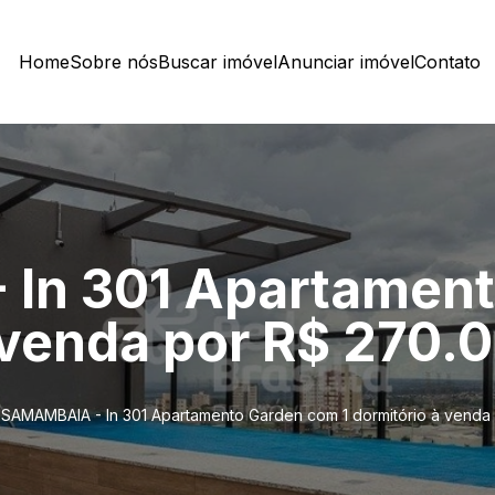
Home
Sobre nós
Buscar imóvel
Anunciar imóvel
Contato
In 301 Apartamen
à venda por R$ 270.
SAMAMBAIA - In 301 Apartamento Garden com 1 dormitório à venda