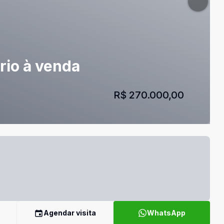
rio à venda
R$ 270.000,00
Agendar visita
WhatsApp