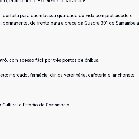
o, Praticidade e Excelente Localização!
 perfeita para quem busca qualidade de vida com praticidade e
tal permanente, de frente para a praça da Quadra 301 de Samambaia
trô, com acesso fácil por três pontos de ônibus.
: mercado, farmácia, clínica veterinária, cafeteria e lanchonete.
Cultural e Estádio de Samambaia.