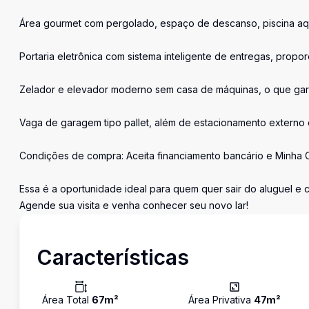
Área gourmet com pergolado, espaço de descanso, piscina aq
Portaria eletrônica com sistema inteligente de entregas, pro
Zelador e elevador moderno sem casa de máquinas, o que gara
Vaga de garagem tipo pallet, além de estacionamento externo
Condições de compra: Aceita financiamento bancário e Minha C
Essa é a oportunidade ideal para quem quer sair do aluguel e 
Agende sua visita e venha conhecer seu novo lar!
Características
Área Total
67
m²
Área Privativa
47
m²