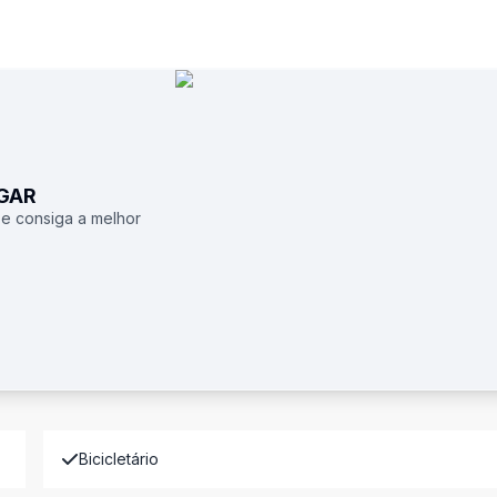
UGAR
 e consiga a melhor
Bicicletário