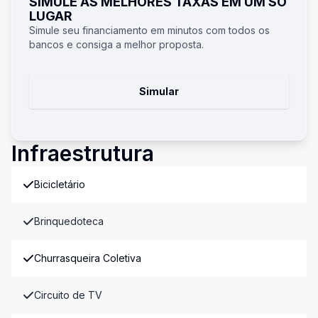
SIMULE AS MELHORES TAXAS EM UM SÓ
LUGAR
Simule seu financiamento em minutos com todos os
bancos e consiga a melhor proposta.
Simular
Infraestrutura
Bicicletário
Brinquedoteca
Churrasqueira Coletiva
Circuito de TV