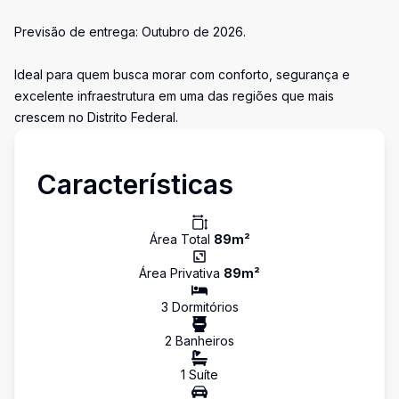
Previsão de entrega: Outubro de 2026.
Ideal para quem busca morar com conforto, segurança e
excelente infraestrutura em uma das regiões que mais
crescem no Distrito Federal.
Características
Área Total
89
m²
Área Privativa
89
m²
3
Dormitório
s
2
Banheiro
s
1
Suíte