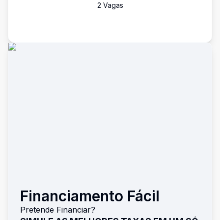
2
Vaga
s
Financiamento Fácil
Pretende Financiar?