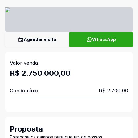
Agendar visita
WhatsApp
Valor venda
R$ 2.750.000,00
Condomínio
R$ 2.700,00
Proposta
Preencha os campos para que um de nossos