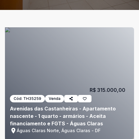
R$ 315.000,00
Cód:
TH35259
Venda
Avenidas das Castanheiras - Apartamento
nascente - 1 quarto - armários - Aceita
financiamento e FGTS - Águas Claras
Águas Claras Norte, Águas Claras - DF