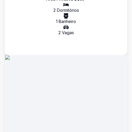
2
Dormitório
s
1
Banheiro
2
Vaga
s