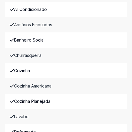
Ar Condicionado
Armários Embutidos
Banheiro Social
Churrasqueira
Cozinha
Cozinha Americana
Cozinha Planejada
Lavabo
Reformado