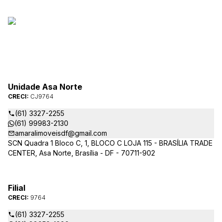
Unidade Asa Norte
CRECI:
CJ9764
(61) 3327-2255
(61) 99983-2130
amaralimoveisdf@gmail.com
SCN Quadra 1 Bloco C, 1, BLOCO C LOJA 115 - BRASÍLIA TRADE
CENTER, Asa Norte, Brasília - DF - 70711-902
Filial
CRECI:
9764
(61) 3327-2255