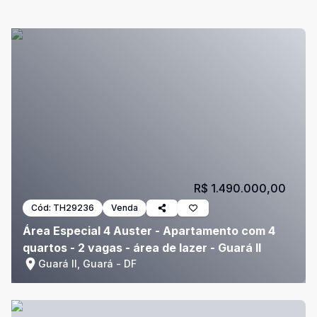
R$ 1.490.000,00
Cód:
TH29236
Venda
Área Especial 4 Auster - Apartamento com 4
quartos - 2 vagas - área de lazer - Guará II
Guará II, Guará - DF