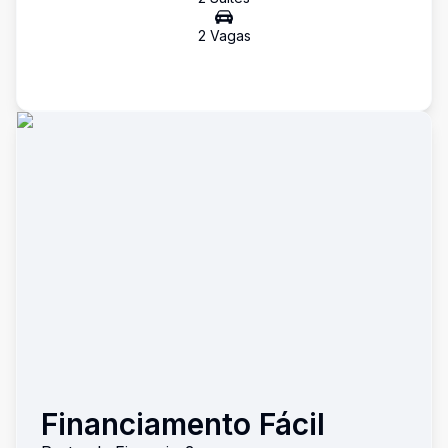
2
Vaga
s
Financiamento Fácil