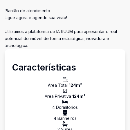
Plantão de atendimento
Ligue agora e agende sua visita!
Utilizamos a plataforma de IA RUUM para apresentar o real
potencial do imóvel de forma estratégica, inovadora e
tecnológica.
Características
Área Total
124
m²
Área Privativa
124
m²
4
Dormitório
s
4
Banheiro
s
2
Suíte
s