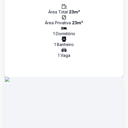
Área Total
23
m²
Área Privativa
23
m²
1
Dormitório
1
Banheiro
1
Vaga