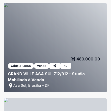
R$ 480.000,00
Cód:
EHO955
Venda
GRAND VILLE ASA SUL 712/912 - Studio
Mobiliado à Venda
Asa Sul, Brasília - DF