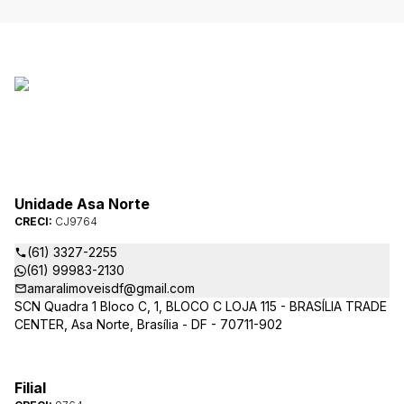
Unidade Asa Norte
CRECI:
CJ9764
(61) 3327-2255
(61) 99983-2130
amaralimoveisdf@gmail.com
SCN Quadra 1 Bloco C, 1, BLOCO C LOJA 115 - BRASÍLIA TRADE
CENTER, Asa Norte, Brasília - DF - 70711-902
Filial