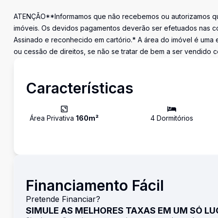
ATENÇÃO**Informamos que não recebemos ou autorizamos que
imóveis. Os devidos pagamentos deverão ser efetuados nas c
Assinado e reconhecido em cartório.* A área do imóvel é uma e
ou cessão de direitos, se não se tratar de bem a ser vendido c
Características
Área Privativa
160
m²
4
Dormitório
s
Financiamento Fácil
Pretende Financiar?
SIMULE AS MELHORES TAXAS EM UM SÓ L