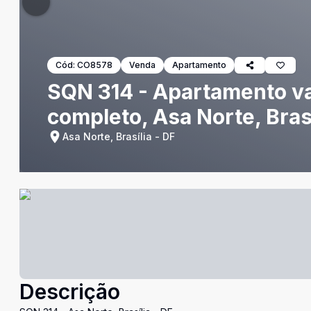
Cód:
CO8578
Venda
Apartamento
SQN 314 - Apartamento va
completo, Asa Norte, Brasí
Asa Norte, Brasília - DF
Descrição