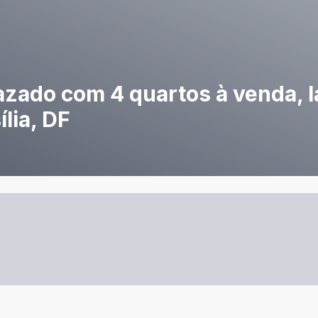
zado com 4 quartos à venda, l
lia, DF