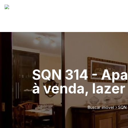
SQN 314 - Ap
à venda, lazer
Buscar imóvel
SQN 3