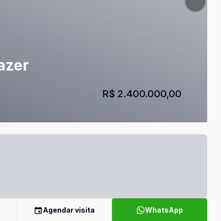
azer
R$ 2.400.000,00
Agendar visita
WhatsApp