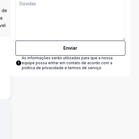
a de
da
vel
Enviar
As informações serão utilizadas para que a nossa
equipe possa entrar em contato de acordo com a
política de privacidade e termos de serviço
s