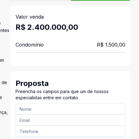
Valor venda
a
R$ 2.400.000,00
entes
Condomínio
R$ 1.500,00
um
Proposta
e de
Preencha os campos para que um de nossos
 e
especialistas entre em contato
nça,