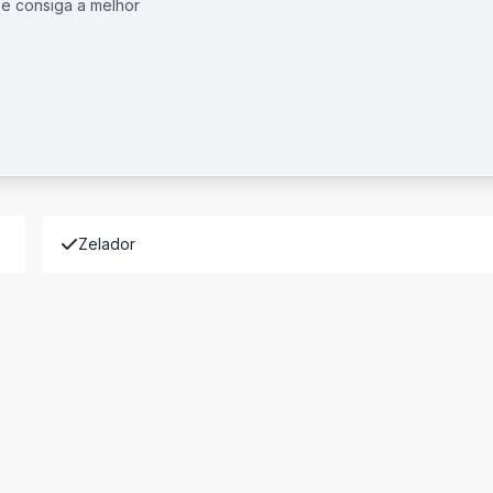
 e consiga a melhor
Zelador