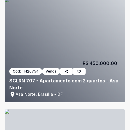
R$ 450.000,00
Cód:
TH26754
Venda
SCLRN 707 - Apartamento com 2 quartos - Asa
Norte
Asa Norte, Brasília - DF