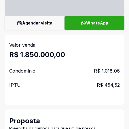
Agendar visita
WhatsApp
Valor venda
R$ 1.850.000,00
Condomínio
R$ 1.018,06
IPTU
R$ 454,52
Proposta
Preencha os campos para que um de nossos