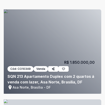
R$ 1.850.000,00
Cód:
CO10349
Venda
SQN 213 Apartamento Duplex com 2 quartos á
venda com lazer, Asa Norte, Brasília, DF
Asa Norte, Brasília - DF