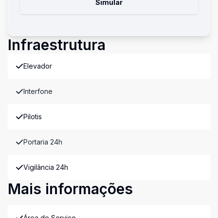
Simular
Infraestrutura
Elevador
Interfone
Pilotis
Portaria 24h
Vigilância 24h
Mais informações
Área de Serviço