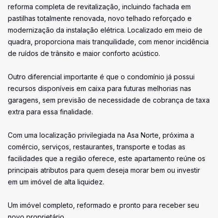
reforma completa de revitalização, incluindo fachada em
pastilhas totalmente renovada, novo telhado reforçado e
modernização da instalação elétrica. Localizado em meio de
quadra, proporciona mais tranquilidade, com menor incidência
de ruídos de trânsito e maior conforto acústico.
Outro diferencial importante é que o condomínio já possui
recursos disponíveis em caixa para futuras melhorias nas
garagens, sem previsão de necessidade de cobrança de taxa
extra para essa finalidade.
Com uma localização privilegiada na Asa Norte, próxima a
comércio, serviços, restaurantes, transporte e todas as
facilidades que a região oferece, este apartamento reúne os
principais atributos para quem deseja morar bem ou investir
em um imóvel de alta liquidez.
Um imóvel completo, reformado e pronto para receber seu
novo proprietário.