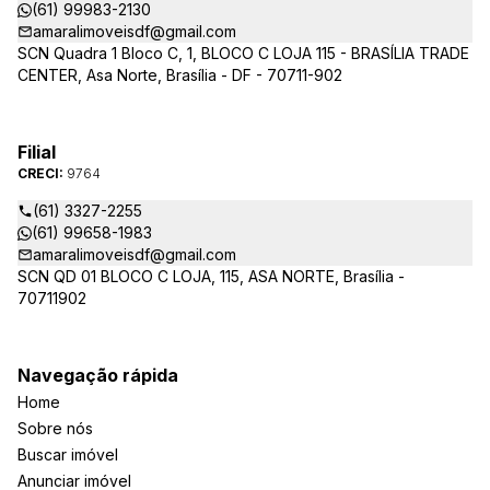
(61) 99983-2130
amaralimoveisdf@gmail.com
SCN Quadra 1 Bloco C, 1, BLOCO C LOJA 115 - BRASÍLIA TRADE
CENTER, Asa Norte, Brasília - DF - 70711-902
Filial
CRECI:
9764
(61) 3327-2255
(61) 99658-1983
amaralimoveisdf@gmail.com
SCN QD 01 BLOCO C LOJA, 115, ASA NORTE, Brasília -
70711902
Navegação rápida
Home
Sobre nós
Buscar imóvel
Anunciar imóvel