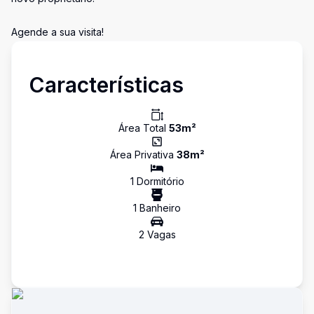
Agende a sua visita!
Características
Área Total
53
m²
Área Privativa
38
m²
1
Dormitório
1
Banheiro
2
Vaga
s