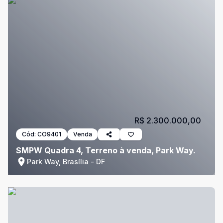
R$ 2.300.000,00
Cód:
CO9401
Venda
SMPW Quadra 4, Terreno à venda, Park Way.
Park Way, Brasília - DF