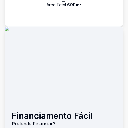
Área Total
699
m²
Financiamento Fácil
Pretende Financiar?