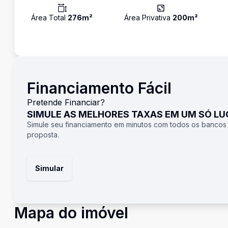
Área Total
276
m²
Área Privativa
200
m²
Financiamento Fácil
Pretende Financiar?
SIMULE AS MELHORES TAXAS EM UM SÓ L
Simule seu financiamento em minutos com todos os bancos
proposta.
Simular
Mapa do imóvel