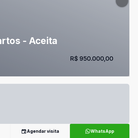
rtos - Aceita
R$ 950.000,00
Agendar visita
WhatsApp