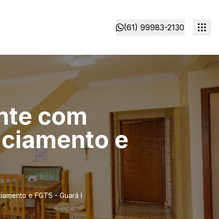
(61) 99983-2130
ente com
anciamento e
ciamento e FGTS - Guará I