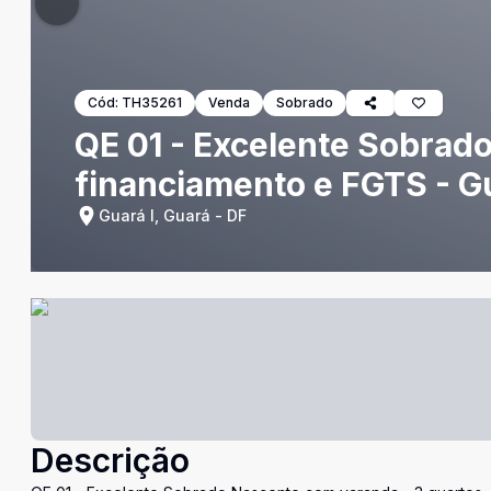
Cód:
TH35261
Venda
Sobrado
QE 01 - Excelente Sobrado
financiamento e FGTS - Gu
Guará I, Guará - DF
Descrição