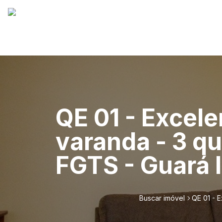
QE 01 - Excel
varanda - 3 qu
FGTS - Guará I
Buscar imóvel
QE 01 - 