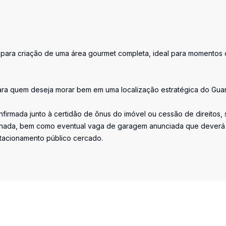
 para criação de uma área gourmet completa, ideal para momentos
ara quem deseja morar bem em uma localização estratégica do Guar
firmada junto à certidão de ônus do imóvel ou cessão de direitos, 
iminada, bem como eventual vaga de garagem anunciada que deverá
stacionamento público cercado.