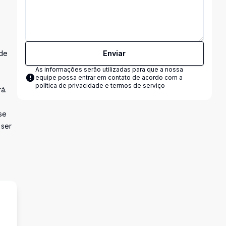
 de
Enviar
As informações serão utilizadas para que a nossa
equipe possa entrar em contato de acordo com a
política de privacidade e termos de serviço
á.
se
 ser