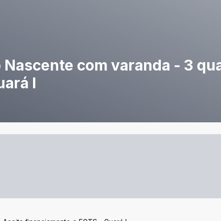
 Nascente com varanda - 3 qua
ará I