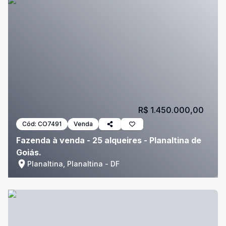
R$ 1.450.000,00
Cód:
CO7491
Venda
Fazenda à venda - 25 alqueires - Planaltina de
Goiás.
Planaltina, Planaltina - DF