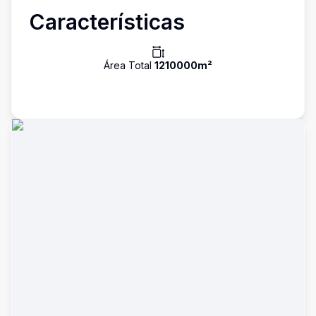
Características
Área Total
1210000
m²