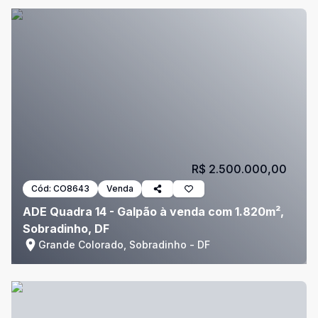
R$ 2.500.000,00
Cód:
CO8643
Venda
ADE Quadra 14 - Galpão à venda com 1.820m²,
Sobradinho, DF
Grande Colorado, Sobradinho - DF