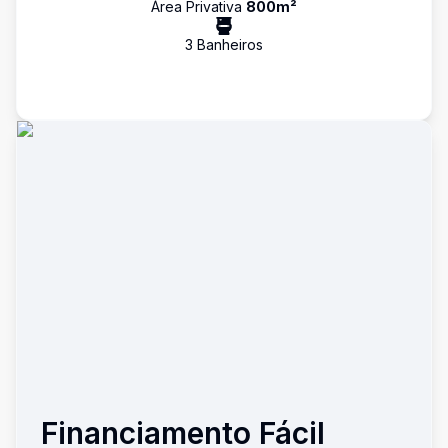
Área Privativa
800
m²
3
Banheiro
s
Financiamento Fácil