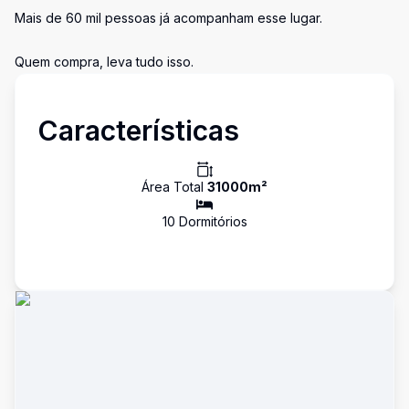
Mais de 60 mil pessoas já acompanham esse lugar.
Quem compra, leva tudo isso.
Características
Área Total
31000
m²
10
Dormitório
s