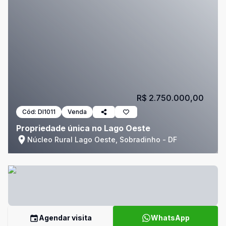
R$ 2.750.000,00
Cód:
DI1011
Venda
Propriedade única no Lago Oeste
Núcleo Rural Lago Oeste, Sobradinho - DF
Agendar visita
WhatsApp