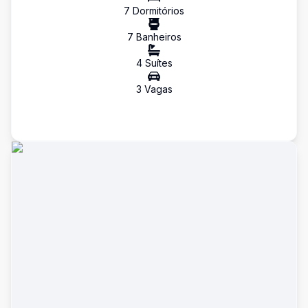
7
Dormitório
s
7
Banheiro
s
4
Suíte
s
3
Vaga
s