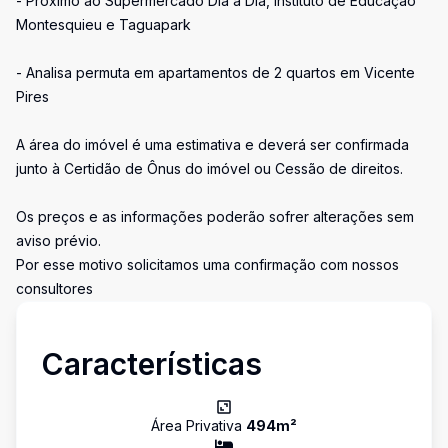
- Próximo ao Supermercado Dia a Dia, Instituto de Educação
Montesquieu e Taguapark
- Analisa permuta em apartamentos de 2 quartos em Vicente
Pires
A área do imóvel é uma estimativa e deverá ser confirmada
junto à Certidão de Ônus do imóvel ou Cessão de direitos.
Os preços e as informações poderão sofrer alterações sem
aviso prévio.
Por esse motivo solicitamos uma confirmação com nossos
consultores
Características
Área Privativa
494
m²