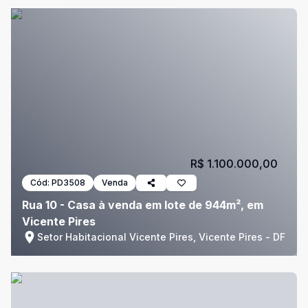
R$ 1.100.000,00
Cód:
PD3508
Venda
Rua 10 - Casa à venda em lote de 944m², em
Vicente Pires
Setor Habitacional Vicente Pires, Vicente Pires - DF