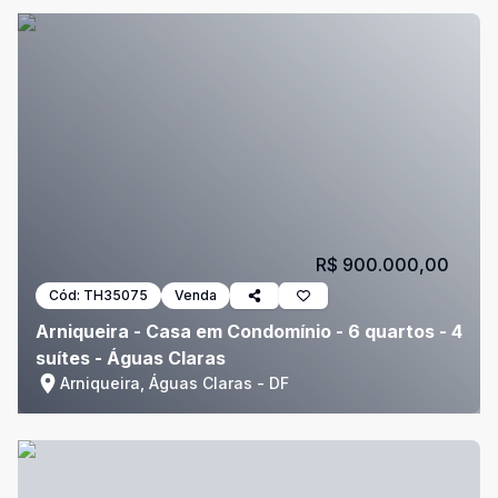
R$ 900.000,00
Cód:
TH35075
Venda
Arniqueira - Casa em Condomínio - 6 quartos - 4
suítes - Águas Claras
Arniqueira, Águas Claras - DF