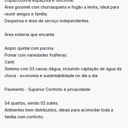
Copa/cozinha espaçosa e funcional;
Área gourmet com churrasqueira e fogão a lenha, ideal para
reunir amigos e família;
Despensa e área de serviço independentes.
Área externa que encanta:
Amplo quintal com piscina;
Pomar com variedades frutíferas;
Canil;
Sistema com 03 caixas dágua, incluindo captação de água da
chuva - economia e sustentabilidade no dia a dia.
Pavimento - Superior Conforto e privacidade:
04 quartos, sendo 02 suítes;
Ambientes bem distribuídos, ideais para acomodar toda a
família com conforto;