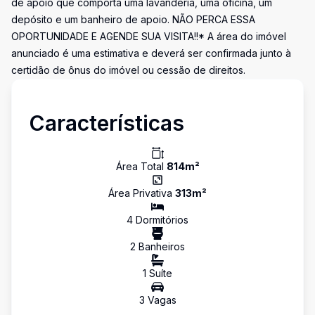
de apoio que comporta uma lavanderia, uma oficina, um
depósito e um banheiro de apoio. NÃO PERCA ESSA
OPORTUNIDADE E AGENDE SUA VISITA!!* A área do imóvel
anunciado é uma estimativa e deverá ser confirmada junto à
certidão de ônus do imóvel ou cessão de direitos.
Características
Área Total
814
m²
Área Privativa
313
m²
4
Dormitório
s
2
Banheiro
s
1
Suíte
3
Vaga
s