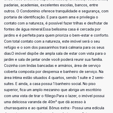
padarias, academias, excelentes escolas, bancos, entre
outros. O Condomínio oferece tranquilidade e segurança, com
portaria de identificação. E para quem ama e privilegia o
contato com a natureza, é possível fazer trilhas e desfrutar de
fontes de água mineral.Essa belíssima casa é cercada por
jardins e é perfeita para quem prioriza o bem-estar e conforto.
Com total contato com a natureza, este imóvel será o seu
refúgio e o som dos passarinhos trará calmaria para os seus
dias.O imóvel dispõe de ampla sala de estar com vista para o
jardim e sala de jantar onde você poderá reunir sua família.
Cozinha com lindas bancadas e armários, área de serviço
coberta composta por despensa e banheiro de serviço. Na
área íntima estão situados 4 quartos, sendo 1 suíte e 2 semi-
suítes. E ainda, a casa possui 1 banheiro social. No piso
superior, fica um amplo mezanino que abriga um escritório
com uma vista de tirar o fôlego.Para o lazer, o imóvel possui
uma deliciosa varanda de 40m² que dá acesso à
churrasqueira e ao quintal. Bônus extra:- Possui uma edícula