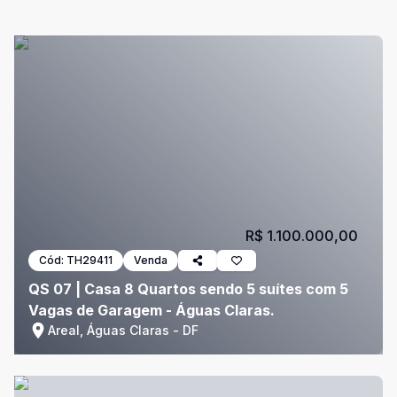
R$ 1.100.000,00
Cód:
TH29411
Venda
QS 07 | Casa 8 Quartos sendo 5 suítes com 5
Vagas de Garagem - Águas Claras.
Areal, Águas Claras - DF